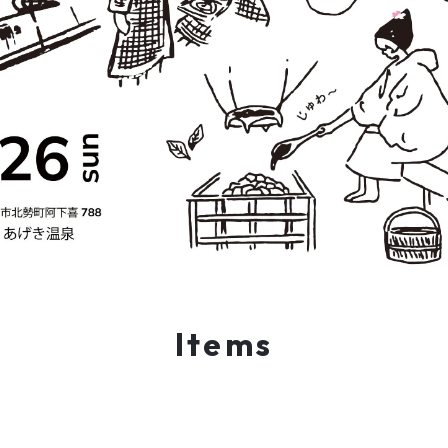
Items