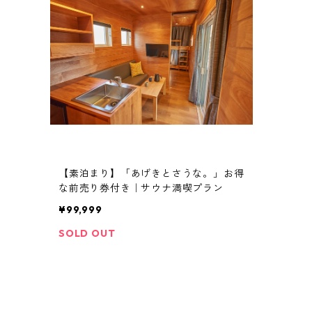
【素泊まり】「あげきとさうな。」お得
な前売り券付き｜サウナ満喫プラン
¥99,999
SOLD OUT